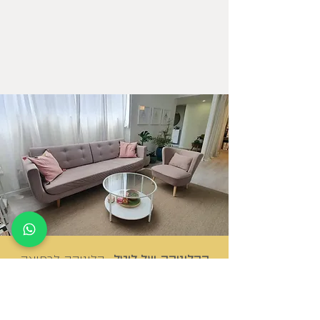
הקליניקה של ליטל,
קליניקה לרפואה
הודית המתמחה בייעוץ תזונתי וצמחי
מרפא. הטיפול מותאם אישית לכל
מטופל ומומלץ לעבור אבחון להתאמת