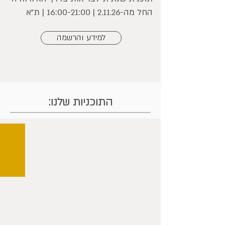
החל מה-2.11.26 | 16:00-21:00 | ת"א
למידע והרשמה
התוכניות שלנו:
לאהוב את עצמך בגיל המעבר
Wise
Woman