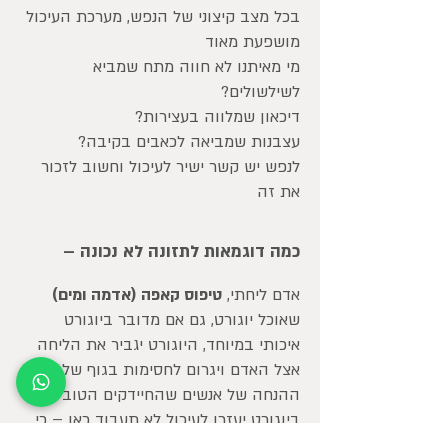
בכל מצב קיצוני של הנפש, מערכת העיכול
מושפעת מאוד
מי מאיתנו לא חווה מתח שמביא
לשילשולים?
דיכאון שמלווה בעצירות?
עצבנות שמביאה לכאבים בקיבה?
לנפש יש קשר ישיר לעיכול וחשוב לזכור
את זה
כמה דוגמאות לתזונה לא נכונה –
אדם ליחתי,
טיפוס קאפה (אדמה ומים)
שאוכל יוגורט, גם אם מדובר ביוגורט
איכותי במיוחד, היוגורט יגביר את הליחה
אצל האדם ויגרום לחסימות בגוף שלו
ההנחה של אנשים שהחיידקים הטובים
ביוגורט יעזרו לעיכול לא תעבוד כאן – כי
עוד לפני שהחיידקים יגיעו למעי, היוגורט