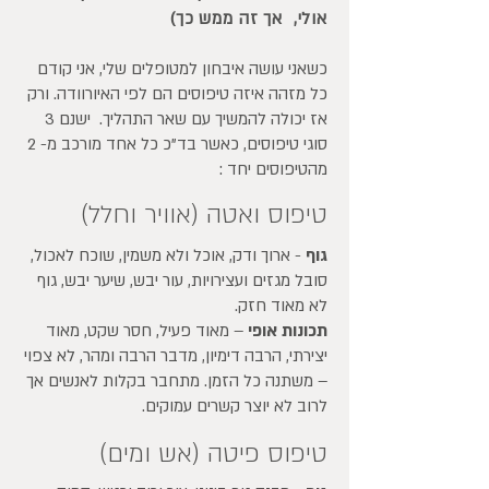
אולי, אך זה ממש כך)
כשאני עושה איבחון למטופלים שלי, אני קודם
כל מזהה איזה טיפוסים הם לפי האיורוודה. ורק
אז יכולה להמשיך עם שאר התהליך. ישנם 3
סוגי טיפוסים, כאשר בד"כ כל אחד מורכב מ- 2
מהטיפוסים יחד :
טיפוס ואטה (אוויר וחלל)
גוף
- ארוך ודק, אוכל ולא משמין, שוכח לאכול,
סובל מגזים ועצירויות, עור יבש, שיער יבש, גוף
לא מאוד חזק.
תכונות אופי
– מאוד פעיל, חסר שקט, מאוד
יצירתי, הרבה דימיון, מדבר הרבה ומהר, לא צפוי
– משתנה כל הזמן. מתחבר בקלות לאנשים אך
לרוב לא יוצר קשרים עמוקים.
טיפוס פיטה (אש ומים)