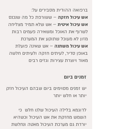
ברפואה ההודית מסבירים על:
אש עיכול חזקה
– ששורפת כל מה שנכנס
אש עיכול איטית
– אש שלא תמיד מצליחה
לשרוף את האוכל ומשאירה פעמים רבות
מזון לא מעוכל שתוקע את המערכת
אש עיכול משתנה
– אש שאינה פועלת
באופן סדיר, לעיתים חזקה ולעיתים חלשה
מאוד ויוצרת עצירות וגזים רבים
זמנים ביום
יש זמנים מסוימים ביום שבהם העיכול חזק
יותר או חלש יותר
לדוגמא בלילה העיכול שלנו חלש כי
השמש מחזקת את אש העיכול וכשהיא
יורדת גם מערכת העיכול מאטה ונחלשת