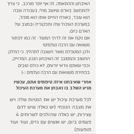
האיבחון וההתאמה. זה אף יותר מורכב, כי צריך
להתחשב באדם שיושב מולי, בעבודה שבה
הוא עובד, באורח החיים אותו הוא מנהל,
במערכת העיכול שלו ותפקודיה ובמצב של
האדם כיום.
אם ניקח את זה לדרך המשל- זה כמו לפתור
משוואה עם הרבה נעלמים!
ולכן המטפלת מאוד חשובה לתהליך. כי החלק
החשוב והמסובך זה האיבחון הנכון. המדוייק.
וכפי שאתם וודאי יודעים, לא כולם טובים
בפתירת משוואות עם הרבה נעלמים :-)
אחרי שאיבחנו איזה טיפוסים אתם, עכשיו
מגיע השלב בו נאבחן את מערכת העיכול
לכל מערכת עיכול יש את הנטיות שלה ויש
את מצבה הנוכחי (יש כאלה שיש להם
עצירות, יש כאלה שהולכים לשרותים 4
פעמים ביום, יש אנשים עם גזים, ועוד ועוד
תופעות)