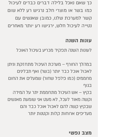
כך שאם נאכל בלילה דברים כבדים לעיכול
כמו בשר או מוצרי חלב נרגיש רע ללא שום
קשר למערכת שלנו, כמובן שאנשים עם
נטייה לעיכול חלש, ירגישו רע יותר מאחרים
עונות השנה
לעונות השנה תפקיד מכריע בעיכול האוכל
במהלך החורף – מערכת העיכול מתחזקת וניתן
לאכול אוכל כבד יותר (בשר) ואף תבלינים
מחממים (כמו פלפל שחור) שמעלים את החום
בגוף
בקיץ – אש העיכול מתחממת יתר על המידה
וקשה מאוד לעכל, לא מעט אני שומעת מאנשים
שבקיץ קשה להם לאכול אוכל כבד והם
מעדיפים ארוחות קלות וקטנות יותר
מצב נפשי