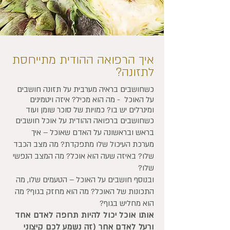
איך הרפואה ההודית מתייחסת
לתזונה?
כשחושבים בראיה מערבית על תזונה חושבים
על האוכל - מה הוא מכיל? איזה ויטמינים
ומינרלים יש בו? כמויות של סוכר שומן ועוד
כשחושבים ברפואה ההודית על אוכל חושבים
בראש ובראשונה על האדם שאוכל – איך
מערכת העיכול שלו מתפקדת? מה מצב הכבד
שלו? באיזה שעה הוא אוכל? מה המצב הנפשי
שלו?
ובנוסף חושבים על האוכל – הטעמים שלו, מה
התכונות של האוכל? מה הוא מחזק בגוף? מה
הוא מחליש בגוף?
אותו אוכל יכול להיות תרופה לאדם אחד
ורעל לאדם אחר (זה נשמע לכם קיצוני