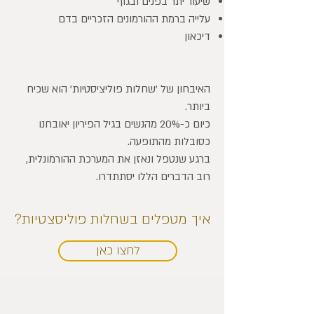
שיעור יתר בפנים ובגוף
עלייה ברמת ההורמונים הזכריים בדם
דיכאון
האיבחון של 'שחלות פוליציסטיות' הוא שכיח
ביותר.
כיום כ-20% מהנשים בגיל הפיריון יאובחנו
כסובלות מהתופעה.
ברגע שנטפל ונאזן את המערכת ההורמונלית,
רוב הדברים הללו יסתתדרו.
איך מטפלים בשחלות פוליסצטיות?
לחצו כאן