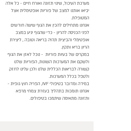
מערכת העיכול, שינוי תזונה ואורח חיים - כל אלה
יביאו אותנו למצב של פוריות אופטימלית אצל
המטופלת.
אנחנו מתחילים להכין את הגוף שישה חודשים
לפני הכניסה להריון - כדי שהגוף יגיע במצב
אופטימלי והביצית תהיה בריאה וטובה , ליצירת
הריון בריא ותקין.
במקרים של בעיות פוריות - נוכל לאזן את הגוף
ולשקם את המערכות השונות, הפוריות שלנו
קשורה לבריאות הכללית שלנו ולכן עלינו לחזק
ולטפל בכלל המערכות.
במידה ומדובר בטיפולי IVF, הפריה חוץ גופית -
אנחנו תומכות בתהליך בעזרת צמחי מרפא
ותזונה מתאימה שיתמכו בטיפולים.