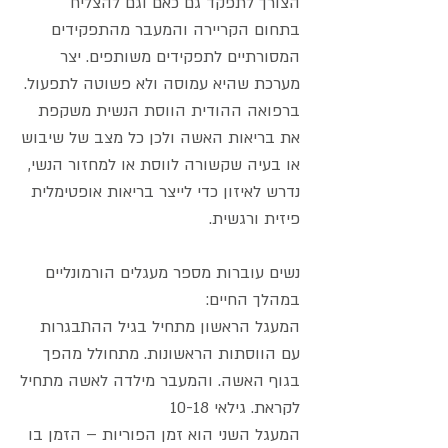
הצורך לתפקד גם כאם וגם להצליח
בתחום הקריירה והמעבר מהתפקידים
המסורתיים לתפקידים משותפים. יצר
מערכת שהיא עמוסה ולא פשוטה לתפעול.
ברפואה ההודית הווסת הנשית משקפת
את בריאות האשה ולכן כל מצב של שיבוש
או בעיה שקשורה לווסת או למחזור הנשי,
נדרש לאיזון כדי לייצר בריאות אופטימלית
פיזית ורגשית.
נשים עוברות מספר מעגלים הורמונליים
במהלך החיים:
המעגל הראשון מתחיל בגיל ההתבגרות
עם הווסתות הראשונות. מתחולל מהפך
בגוף האשה. והמעבר מילדה לאשה מתחיל
לקראת. גילאי 10-18
המעגל השני הוא זמן הפוריות – הזמן בו