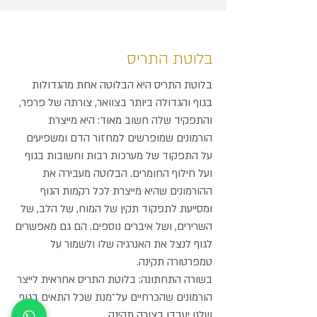
בלוטת התריס
בלוטת התריס היא הבלוטה אחת מהגדולות
בגוף והגדולה ביותר בצוואר, צורתה של פרפר,
והתפקיד שלה חשוב מאוד: היא מייצרת
הורמונים שמופרשים למחזור הדם ומשפיעים
על התפקוד של מערכות רבות וחשובות בגוף
ועל חילוף החומרים. הבלוטה מעבירה את
ההורמונים שהיא מייצרת לכל רקמות הגוף
ומסייעת לתפקוד תקין של המוח, של הלב, של
השרירים, ושל איברים נוספים. הם גם מאפשרים
לגוף לנצל את האנרגיה שלו ולשמור על
טמפרטורה תקינה.
בשורה התחתונה: בלוטת התריס אחראית לייצר
הורמונים שהכרחיים על־מנת שכל התאים בגוף
שלנו יעבדו בצורה תקינה.