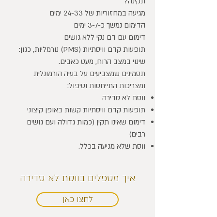
תקינה?
מגיעה במחזוריות של 24-33 ימים
הדימום נמשך כ-3-7 ימים
דימום עם דם נקי ללא גושים
תופעות קדם וויסתיות (PMS) נורמליות, כגון:
שינוי במצב הרוח, מעט כאבים.
תסמינים שמצביעים על בעיה הורמונלית
ומצריכות התייחסות וטיפול:
ווסת לא סדירה
תופעות קדם וויסתיות קשות באופן קיצוני
דימום שאינו תקין (כמות גדולה ועם גושים
רבים)
ווסת שלא מגיעה בכלל.
איך מטפלים בווסת לא סדירה
לחצו כאן