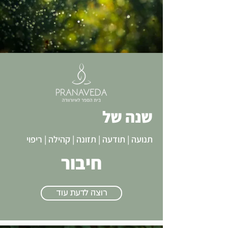
שנה של
תנועה | תודעה | תזונה | קהילה | ריפוי
חיבור
רוצה לדעת עוד