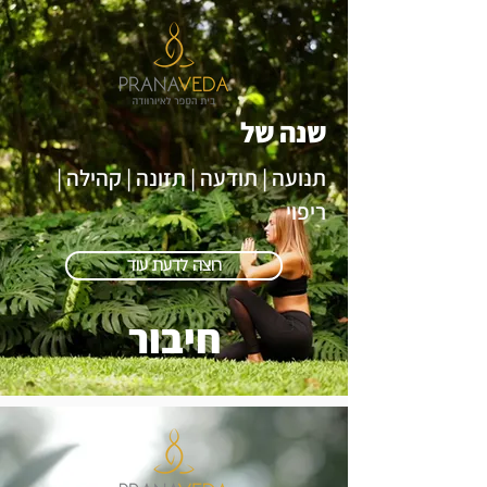
שנה של
תנועה | תודעה | תזונה | קהילה |
ריפוי
רוצה לדעת עוד
חיבור