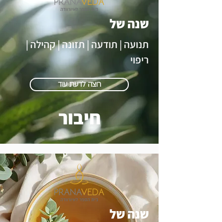
שנה של
תנועה | תודעה | תזונה | קהילה |
ריפוי
רוצה לדעת עוד
חיבור
שנה של