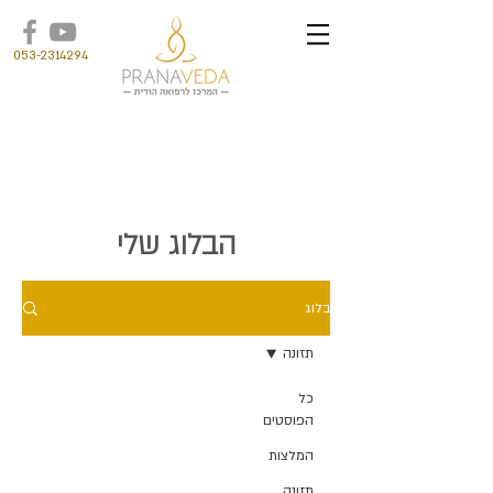
053-2314294
הבלוג שלי
בלוג
תזונה
כל
הפוסטים
המלצות
תזונה