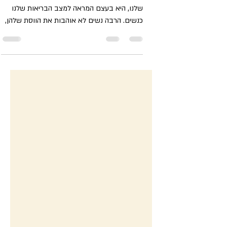
דק'
הווסת הנשית - חוץ מזה שהיא מדד ברור לפוריות
שלנו, היא בעצם המראה למצב הבריאות שלנו
כנשים. הרבה נשים לא אוהבות את הווסת שלהן,
והיו שמחות...