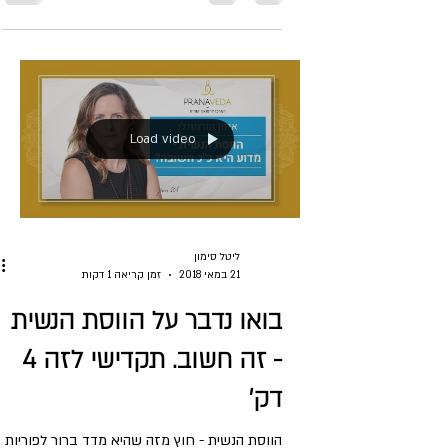
עצמה כל הזמן. זה יכול להיות דלקות גרון חוזרות.
שפעת שחוזרת כל כמה חודשים. או דלקות
בדרכי השתן. התחושה...
Load video
ליטל סימון
21 במאי 2018
זמן קריאה 1 דקות
בואו נדבר על הווסת הנשית
- זה חשוב. תקדישי לזה 4