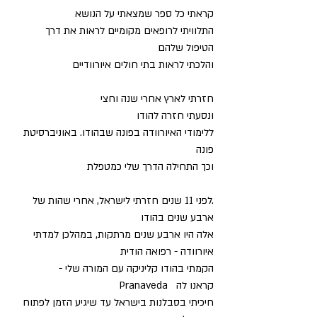
קראתי כל ספר שמצאתי על הנושא
התלוויתי לרופאים מקומיים לראות את דרך 
הטיפול שלהם
והלכתי לראות בתי חולים איורוודיים
חזרתי לארץ אחרי שנה וחצי
ונסעתי חזרה להודו
ללימודי האיורוודה בפונה שבהודו. באוניברסיטת 
פונה
וכך התחילה הדרך שלי כמטפלת
.לפני 11 שנים חזרתי לישראל, אחרי שהות של 
ארבע שנים בהודו
אלה היו ארבע שנים מרתקות, במהלכן למדתי 
איורוודה - רפואה הודית
הקמתי בהודו קליניקה עם המורה שלי -
Pranaveda   קראנו לה
חיכיתי בסבלנות בישראל עד שיגיע הזמן לפתוח 