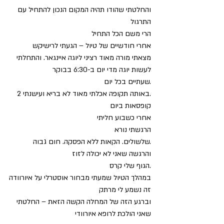
והחלטתי שהודו תהיה המקום הנכון להתחיל עם 
התרגול 
הרי משם הכל התחיל
אחרי חודשיים של טיול – הגעתי לרישיקש
מצאתי מורה מאוד רציני ליוגה איינגאר. והתחלתי 
לעשות יוגה מדי יום ב-6:30 בבוקר 
.שעתיים בכל יום
.באותה תקופה אכלתי מאוד לא בריא ועישנתי 2 
קופסאות ביום
אחרי כשבוע חליתי
הרגשתי נורא
.שלשולים. הקאות ללא הפסקה. חום גבוה 
והרגשה שאני לא יכולה לזוז
.הגוף שלי קרס
במהלך הטיול שמעתי מבחור אוסטרלי על איורוודה
זה נשמע לי מרתק
וברגע הזה של המחלה הקשה הזאת – החלטתי 
שאני הולכת לרופא איורוודי