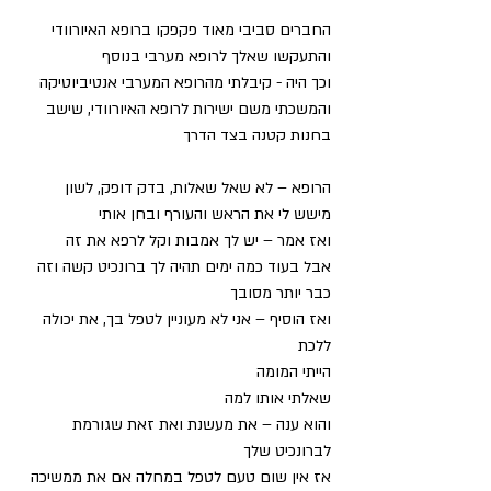
החברים סביבי מאוד פקפקו ברופא האיורוודי
והתעקשו שאלך לרופא מערבי בנוסף
וכך היה - קיבלתי מהרופא המערבי אנטיביוטיקה
והמשכתי משם ישירות לרופא האיורוודי, שישב 
בחנות קטנה בצד הדרך
הרופא – לא שאל שאלות, בדק דופק, לשון
מישש לי את הראש והעורף ובחן אותי
ואז אמר – יש לך אמבות וקל לרפא את זה
אבל בעוד כמה ימים תהיה לך ברונכיט קשה וזה 
כבר יותר מסובך
ואז הוסיף – אני לא מעוניין לטפל בך, את יכולה 
ללכת
הייתי המומה
שאלתי אותו למה
והוא ענה – את מעשנת ואת זאת שגורמת 
לברונכיט שלך
אז אין שום טעם לטפל במחלה אם את ממשיכה 