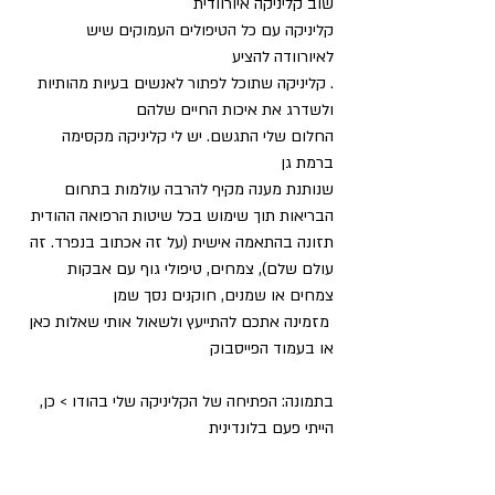
שוב קליניקה איורוודית
קליניקה עם כל הטיפולים העמוקים שיש 
לאיורוודה להציע
. קליניקה שתוכל לפתור לאנשים בעיות מהותיות 
ולשדרג את איכות החיים שלהם
החלום שלי התגשם. יש לי קליניקה מקסימה 
ברמת גן
שנותנת מענה מקיף להרבה עולמות בתחום 
הבריאות תוך שימוש בכל שיטות הרפואה ההודית
תזונה בהתאמה אישית (על זה אכתוב בנפרד. זה 
עולם שלם), צמחים, טיפולי גוף עם אבקות 
צמחים או שמנים, חוקנים נסך שמן
 מזמינה אתכם להתייעץ ולשאול אותי שאלות כאן 
או בעמוד הפייסבוק
בתמונה: הפתיחה של הקליניקה שלי בהודו > כן, 
הייתי פעם בלונדינית