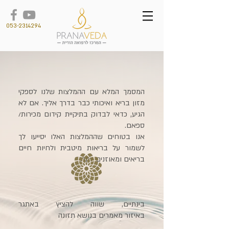
053-2314294
המסמך המלא עם ההמלצות שלנו לספקי
מזון בריא ואיכותי כבר בדרך אליך. אם לא
הגיע, כדאי לבדוק בתיקיית קידום מכירות/
ספאם.
אנו בטוחים שההמלצות האלו יסייעו לך
לשמור על בריאות מיטבית ולחיות חיים
בריאים ומאוזנים יותר.
בינתיים, שווה להציץ באתגר
באיזור
מאמרים בנושא תזונה