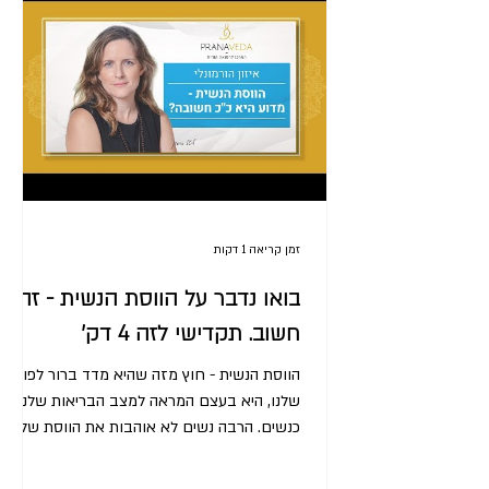
זמן קריאה 1 דקות
בואו נדבר על הווסת הנשית - זה
חשוב. תקדישי לזה 4 דק'
הווסת הנשית - חוץ מזה שהיא מדד ברור לפוריות
שלנו, היא בעצם המראה למצב הבריאות שלנו
כנשים. הרבה נשים לא אוהבות את הווסת שלהן,
והיו שמחות...