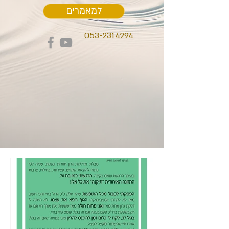
למאמרים
053-2314294